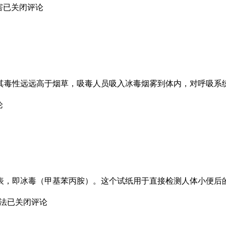
害
已关闭评论
其毒性远远高于烟草，吸毒人员吸入冰毒烟雾到体内，对呼吸系
论
表，即冰毒（甲基苯丙胺）。这个试纸用于直接检测人体小便后
法
已关闭评论