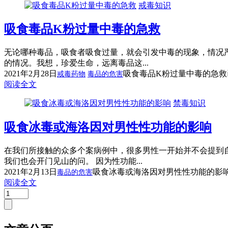
戒毒知识
吸食毒品K粉过量中毒的急救
无论哪种毒品，吸食者吸食过量，就会引发中毒的现象，情况
的情况。我想，珍爱生命，远离毒品这...
2021年2月28日
吸食毒品K粉过量中毒的急救
戒毒药物
毒品的危害
阅读全文
禁毒知识
吸食冰毒或海洛因对男性性功能的影响
在我们所接触的众多个案病例中，很多男性一开始并不会提到
我们也会开门见山的问。 因为性功能...
2021年2月13日
吸食冰毒或海洛因对男性性功能的影
毒品的危害
阅读全文