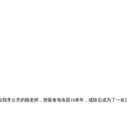
我李云齐的顾老师，曾吸食海洛因10来年，戒除后成为了一名优