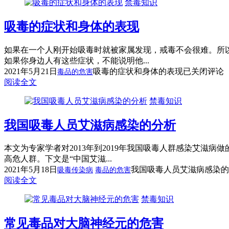
禁毒知识
吸毒的症状和身体的表现
如果在一个人刚开始吸毒时就被家属发现，戒毒不会很难。所
如果你身边人有这些症状，不能说明他...
2021年5月21日
吸毒的症状和身体的表现
已关闭评论
毒品的危害
阅读全文
禁毒知识
我国吸毒人员艾滋病感染的分析
本文为专家学者对2013年到2019年我国吸毒人群感染艾滋
高危人群。下文是“中国艾滋...
2021年5月18日
我国吸毒人员艾滋病感染的
吸毒传染病
毒品的危害
阅读全文
禁毒知识
常见毒品对大脑神经元的危害