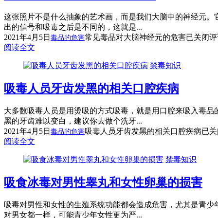
这张照片不是什么抽象的艺术画，而是我们大脑中的神经元。
出的信号和吸毒之后是不同的，这就是...
2021年4月5日
常见毒品对大脑神经元的危害
已关闭评
毒品的危害
阅读全文
禁毒知识
吸毒人员牙齿发黑的相关口腔疾病
大多数吸毒人员是用烫吸的方式吸毒，就是用口腔来吸入毒品
黑的牙齿难以变白，建议你去做个洗牙...
2021年4月5日
吸毒人员牙齿发黑的相关口腔疾病
已关
毒品的危害
阅读全文
禁毒知识
吸食冰毒对男性睾丸和女性卵巢的损害
吸毒对男性和女性的生殖系统功能都会造成危害，尤其是青少
对男女都一样，可能青少年女性更为严...