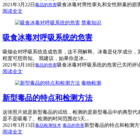
2021年3月22日
吸食冰毒对男性睾丸和女性卵巢的损
毒品的危害
阅读全文
禁毒知识
吸食冰毒对呼吸系统的危害
吸烟会对呼吸系统造成危害，这不用解释。冰毒是化学成分，
程度可想而知。 我建议，如果你是冰...
2021年3月18日
吸食冰毒对呼吸系统的危害
已关闭评
毒品的危害
阅读全文
毒物检测
新型毒品的特点和检测方法
这张照片就是新型毒品的试纸，检测的是新型毒品中的典型代
是不是吸毒了。检测的时间范围在5天...
2021年3月15日
新型毒品的特点和检测方
毒品检测技术
毒品的危害
阅读全文