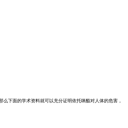
那么下面的学术资料就可以充分证明依托咪酯对人体的危害，