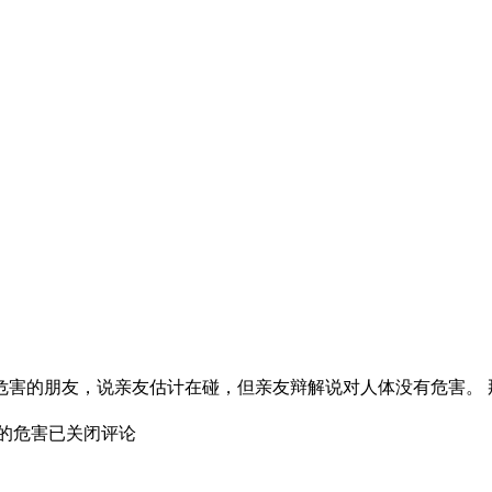
危害的朋友，说亲友估计在碰，但亲友辩解说对人体没有危害。 
的危害
已关闭评论