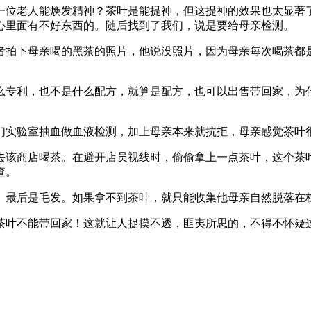
一位老人能焕发精神？茶叶是能提神，但这提神的效果也太显著
心里面有不好东西的。随后找到了我们，说是要给母亲检测。
者拍下母亲喝的黑茶的照片，他说没照片，因为母亲每次喝茶都
么专利，也不是什么配方，就算是配方，也可以出售带回家，为
们实验室抽血做血液检测，加上母亲本来就抗拒，母亲感觉茶叶
去该商店喝茶。在避开店员视线时，偷偷拿上一点茶叶，这个茶
查。
、最后是毛发。如果拿不到茶叶，就只能收集他母亲自然脱落在
茶叶不能带回家！这就让人捉摸不透，匪夷所思的，不得不怀疑