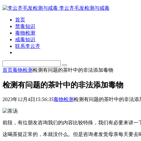
李云齐毛发检测与戒毒
首页
禁毒知识
毒物检测
戒毒知识
联系李云齐
首页
毒物检测
检测有问题的茶叶中的非法添加毒物
检测有问题的茶叶中的非法添加毒物
2023年12月4日
15:56:35
毒物检测
检测有问题的茶叶中的非法添
前段，有位朋友咨询我们的内容比较特殊，我们有必要来讲一
这喝茶挺正常的，本就没什么。但是咨询者发觉母亲每天要去