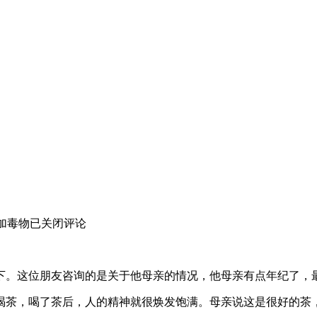
加毒物
已关闭评论
下。这位朋友咨询的是关于他母亲的情况，他母亲有点年纪了，
喝茶，喝了茶后，人的精神就很焕发饱满。母亲说这是很好的茶